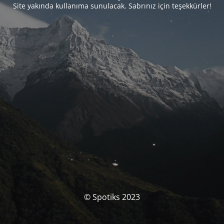
Site yakında kullanıma sunulacak. Sabrınız için teşekkürler!
© Spotiks 2023