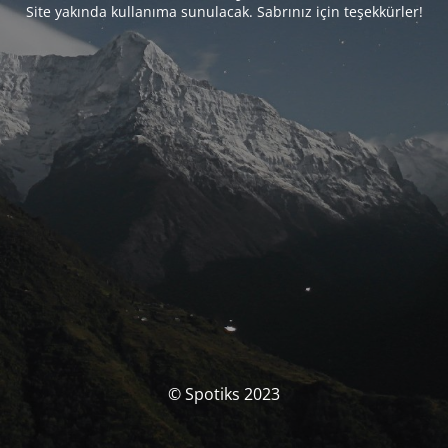
Site yakında kullanıma sunulacak. Sabrınız için teşekkürler!
© Spotiks 2023