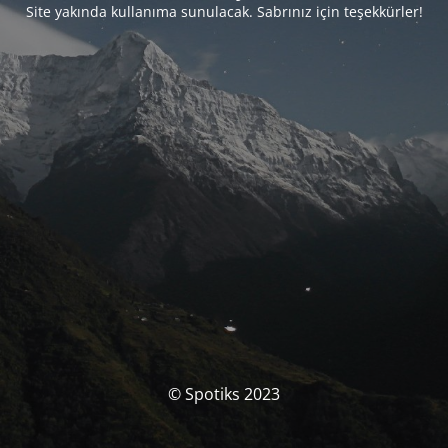
Site yakında kullanıma sunulacak. Sabrınız için teşekkürler!
© Spotiks 2023