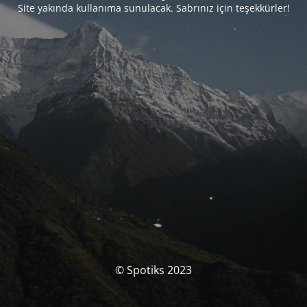
Site yakında kullanıma sunulacak. Sabrınız için teşekkürler!
© Spotiks 2023