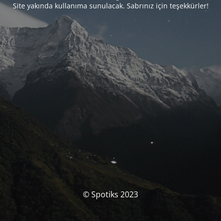
Site yakında kullanıma sunulacak. Sabrınız için teşekkürler!
© Spotiks 2023