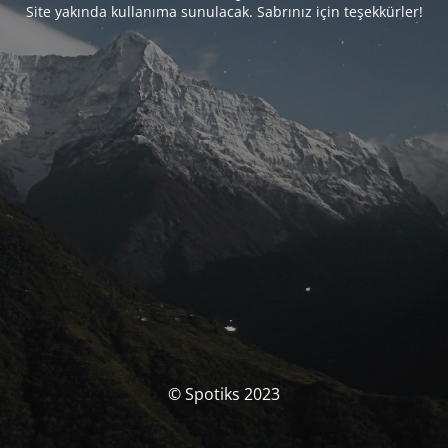
Site yakında kullanıma sunulacak. Sabrınız için teşekkürler!
© Spotiks 2023