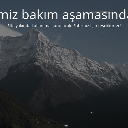
emiz bakım aşamasında
Site yakında kullanıma sunulacak. Sabrınız için teşekkürler!