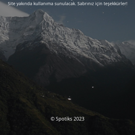
Site yakında kullanıma sunulacak. Sabrınız için teşekkürler!
© Spotiks 2023