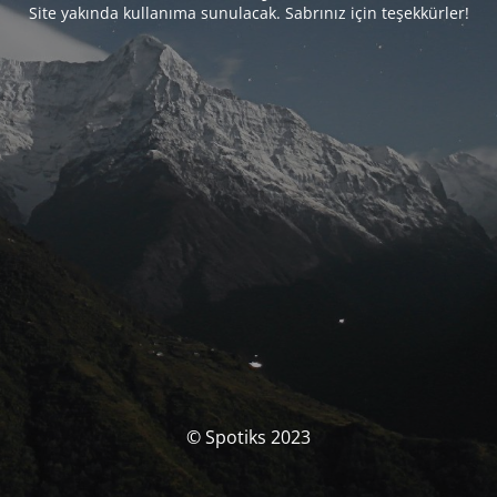
Site yakında kullanıma sunulacak. Sabrınız için teşekkürler!
© Spotiks 2023