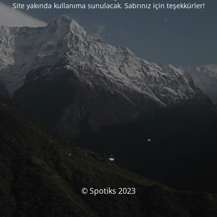
Site yakında kullanıma sunulacak. Sabrınız için teşekkürler!
© Spotiks 2023